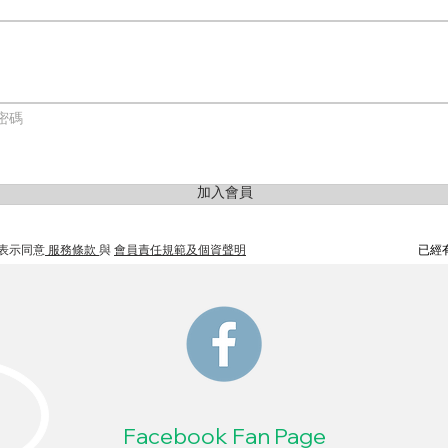
密碼
加入會員
表示同意
服務條款
與
會員責任規範及個資聲明
已經
Facebook Fan Page