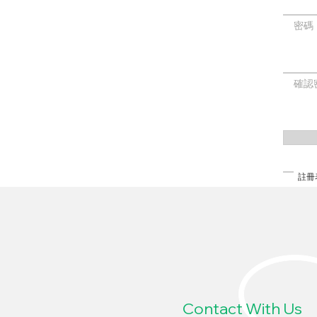
密碼
確認
註冊
Contact With Us