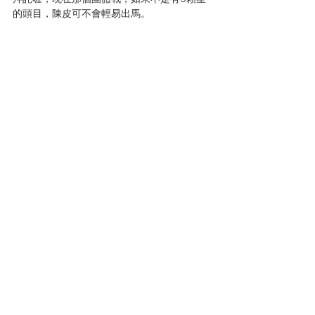
的頭目，陳皮可不會輕易出馬。