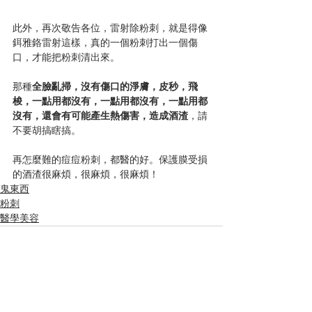
此外，再次敬告各位，雷射除粉刺，就是得像
鉺雅鉻雷射這樣，真的一個粉刺打出一個傷
口，才能把粉刺清出來。
那種
全臉亂掃，沒有傷口的淨膚，皮秒，飛
梭，一點用都沒有，一點用都沒有，一點用都
沒有，還會有可能產生熱傷害，造成酒渣
，請
不要胡搞瞎搞。
再怎麼難的痘痘粉刺，都醫的好。保護膜受損
的酒渣很麻煩，很麻煩，很麻煩！
鬼東西
粉刺
醫學美容
查看全部
相關文章